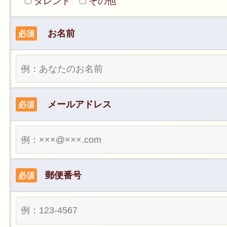
タレント
その他
お名前
必須
メールアドレス
必須
郵便番号
必須