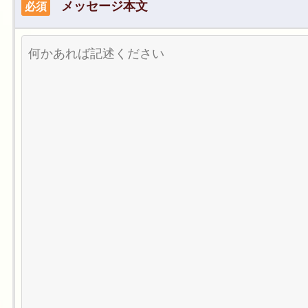
メッセージ本文
必須